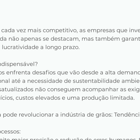
ada vez mais competitivo, as empresas que inv
ada não apenas se destacam, mas também garan
 lucratividade a longo prazo.
indispensável?
ãos enfrenta desafios que vão desde a alta demand
onal até a necessidade de sustentabilidade ambien
atualizados não conseguem acompanhar as exigên
ícios, custos elevados e uma produção limitada.
 pode revolucionar a indústria de grãos: Tendênci
cessos: