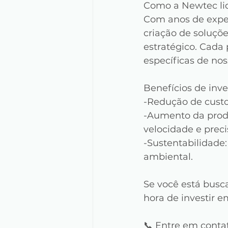
Como a Newtec lid
Com anos de experi
criação de soluçõ
estratégico. Cada 
específicas de nos
Benefícios de inv
-Redução de custo
-Aumento da prod
velocidade e preci
-Sustentabilidade
ambiental.
Se você está busc
hora de investir e
📞 Entre em cont