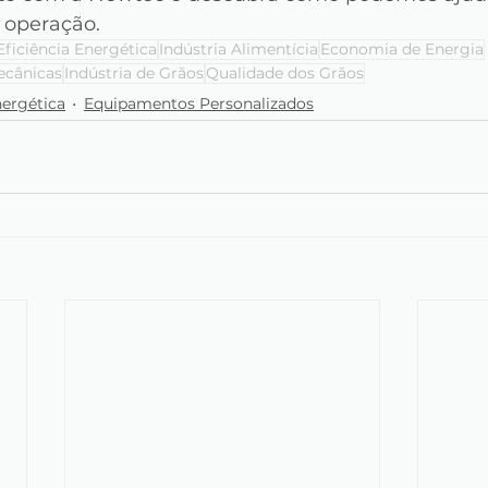
 operação.
Eficiência Energética
Indústria Alimentícia
Economia de Energia
ecânicas
Indústria de Grãos
Qualidade dos Grãos
nergética
Equipamentos Personalizados