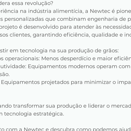
era essa revolução?
ência na indústria alimentícia, a Newtec é pione
es personalizadas que combinam engenharia de po
projeto é desenvolvido para atender às necessida
sos clientes, garantindo eficiência, qualidade e in
estir em tecnologia na sua produção de grãos:
s operacionais: Menos desperdício e maior eficiên
utividade: Equipamentos modernos operam com 
são.
: Equipamentos projetados para minimizar o impa
ando transformar sua produção e liderar o mercad
m tecnologia estratégica.
ato com a Newtec e descubra como podemos ajuda