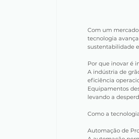
Com um mercado c
tecnologia avanç
sustentabilidade e
Por que inovar é 
A indústria de gr
eficiência operaci
Equipamentos des
levando a desperd
Como a tecnologia
Automação de Pro