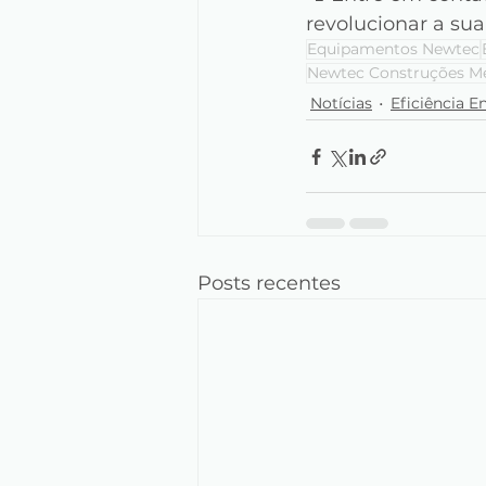
revolucionar a sua
Equipamentos Newtec
Newtec Construções M
Notícias
Eficiência E
Posts recentes