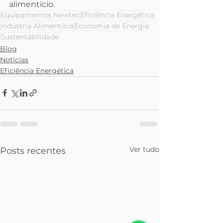
alimentício.
Equipamentos Newtec
Eficiência Energética
Indústria Alimentícia
Economia de Energia
Sustentabilidade
Blog
Notícias
Eficiência Energética
Ver tudo
Posts recentes