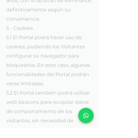
años, con la facultad de eliminarlos
definitivamente según su
conveniencia.
5 - Cookies
5.1 El Portal podrá hacer uso de
cookies, pudiendo los Visitantes
configurar su navegador para
bloquearlos. En este caso, algunas
funcionalidades del Portal podrán
verse limitadas.
5.2 El Portal también podrá utilizar
web beacons para recopilar datos
de comportamiento de los
visitantes, sin necesidad de
instalación de archivos en sus