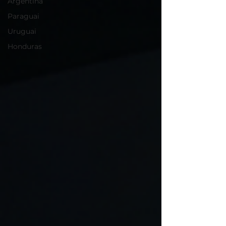
Argentina
Paraguai
Uruguai
Honduras