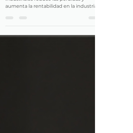
Cómo la uniformidad de los procesos
industriales reduce las pérdidas y
aumenta la rentabilidad en la industria
del arroz y los granos