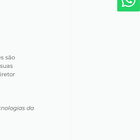
s são 
suas 
iretor 
nologias da 