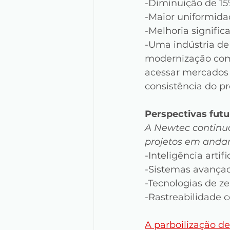
-Diminuição de 15
-Maior uniformidad
-Melhoria signific
-Uma indústria de
modernização com
acessar mercados 
consistência do pr
Perspectivas futu
A Newtec continua
projetos em anda
-Inteligência artif
-Sistemas avançad
-Tecnologias de z
-Rastreabilidade 
A parboilização de