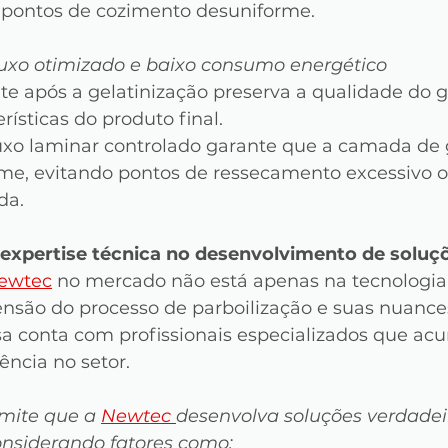
 pontos de cozimento desuniforme.
luxo otimizado e baixo consumo energético
e após a gelatinização preserva a qualidade do g
rísticas do produto final.
luxo laminar controlado garante que a camada de 
me, evitando pontos de ressecamento excessivo 
da.
 expertise técnica no desenvolvimento de soluç
ewtec
 no mercado não está apenas na tecnologia
são do processo de parboilização e suas nuances
a conta com profissionais especializados que a
ência no setor.
mite que a 
Newtec 
desenvolva soluções verdade
onsiderando fatores como: