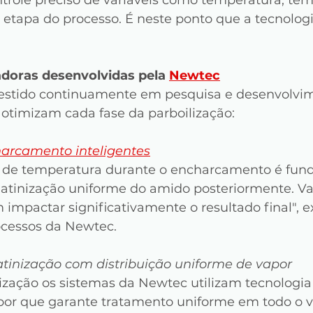
tapa do processo. É neste ponto que a tecnologia
doras desenvolvidas pela 
Newtec
estido continuamente em pesquisa e desenvolvim
 otimizam cada fase da parboilização:
harcamento inteligentes
o de temperatura durante o encharcamento é fun
elatinização uniforme do amido posteriormente. Va
mpactar significativamente o resultado final", ex
ocessos da Newtec.
atinização com distribuição uniforme de vapor
ização os sistemas da Newtec utilizam tecnologia
apor que garante tratamento uniforme em todo o 