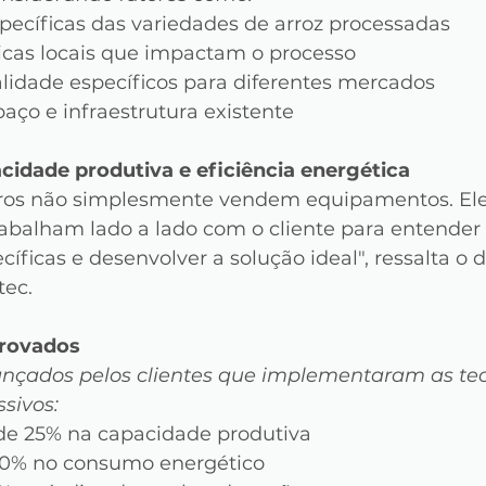
specíficas das variedades de arroz processadas
icas locais que impactam o processo
alidade específicos para diferentes mercados
aço e infraestrutura existente
cidade produtiva e eficiência energética
ros não simplesmente vendem equipamentos. Ele
rabalham lado a lado com o cliente para entender 
íficas e desenvolver a solução ideal", ressalta o d
tec.
rovados
ançados pelos clientes que implementaram as tec
sivos:
e 25% na capacidade produtiva
30% no consumo energético