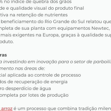
% no índice de quebra dos grãos
e e qualidade visual do produto final
ativa na retenção de nutrientes
 beneficiamento do Rio Grande do Sul relatou que
pleta de sua planta com equipamentos Newtec, 
mais exigentes na Europa, graças à qualidade sup
oduto.
ras
 investindo em inovação para o setor de parboil
mento nas áreas de:
icial aplicada ao controle de processo
os de recuperação de energia
ero desperdício de água
completa por lotes de produção
 arroz
 é um processo que combina tradição mile