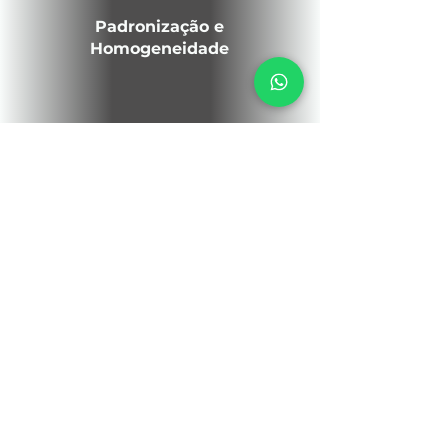
Padronização e
Homogeneidade
Máximo Rendimento
de Grãos
Robustez e Alta
Durabilidade
Montagem e
Suporte Próprios