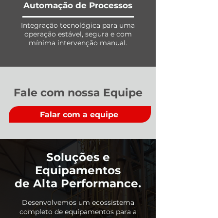
Automação de Processos
Integração tecnológica para uma
operação estável, segura e com
mínima intervenção manual.
Fale com nossa Equipe
Falar com a equipe
Soluções e
Equipamentos
de Alta Performance.
Desenvolvemos um ecossistema
completo de equipamentos para a