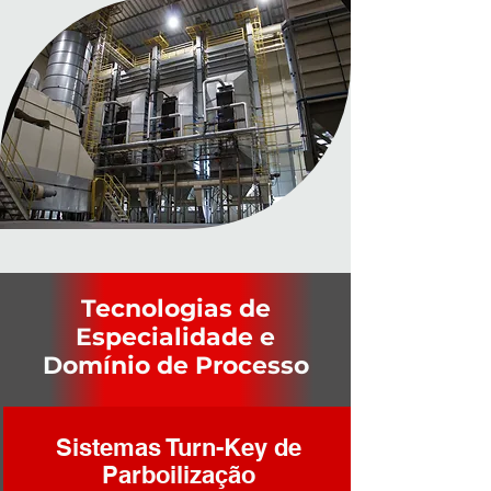
Tecnologias de
Especialidade e
Domínio de Processo
Sistemas Turn-Key de
Parboilização