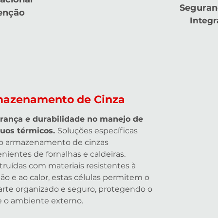
Seguran
enção
Integr
azenamento de Cinza
rança e durabilidade no manejo de
duos térmicos.
Soluções específicas
 o armazenamento de cinzas
nientes de fornalhas e caldeiras.
ruídas com materiais resistentes à
ão e ao calor, estas células permitem o
rte organizado e seguro, protegendo o
e o ambiente externo.