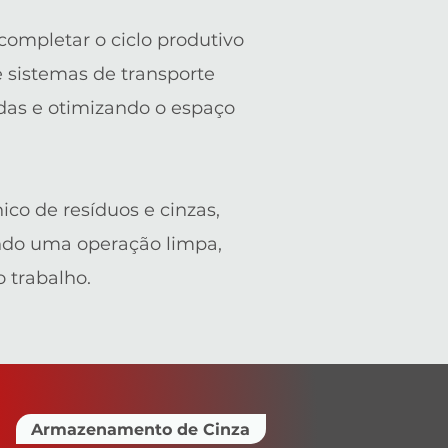
ompletar o ciclo produtivo
 sistemas de transporte
das e otimizando o espaço
co de resíduos e cinzas,
ndo uma operação limpa,
 trabalho.
Armazenamento de Cinza