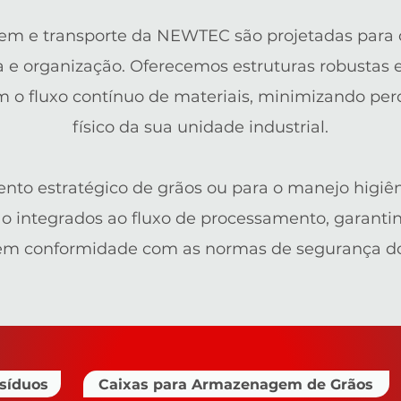
m e transporte da NEWTEC são projetadas para c
 organização. Oferecemos estruturas robustas e
o fluxo contínuo de materiais, minimizando per
físico da sua unidade industrial.
to estratégico de grãos ou para o manejo higiêni
o integrados ao fluxo de processamento, garanti
em conformidade com as normas de segurança do
síduos
Caixas para Armazenagem de Grãos