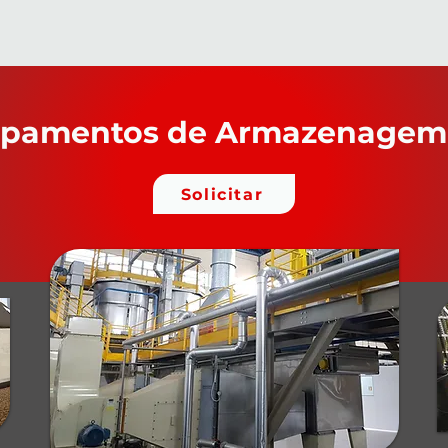
uipamentos de Armazenagem
Solicitar