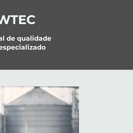
EWTEC
tal de qualidade
especializado