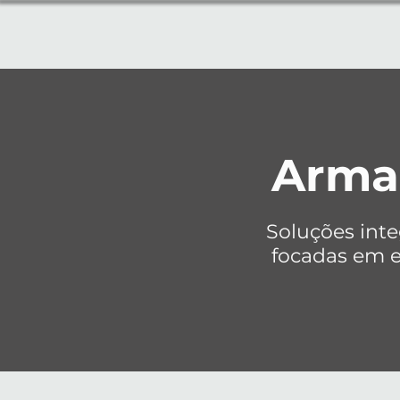
Arma
Soluções int
focadas em ef