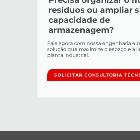
Precisa organizar o f
resíduos ou ampliar 
capacidade de
armazenagem?
Fale agora com nossa engenharia e 
solução que maximize o espaço e a l
planta industrial.
SOLICITAR CONSULTORIA TÉCN