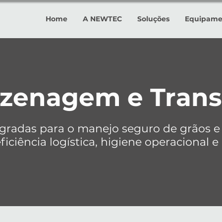
Home
A NEWTEC
Soluções
Equipame
zenagem e Trans
egradas para o manejo seguro de grãos e
iciência logística, higiene operacional e