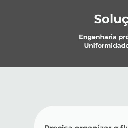
Solu
Engenharia próp
Uniformidade