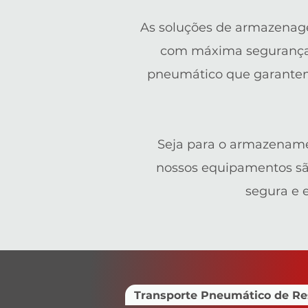
As soluções de armazenage
com máxima segurança e
pneumático que garantem 
Seja para o armazenamen
nossos equipamentos sã
segura e 
Transporte Pneumático de Re