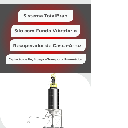
Sistema TotalBran
Silo com Fundo Vibratório
Recuperador de Casca-Arroz
Captação de Pó, Moega e Transporte Pneumático