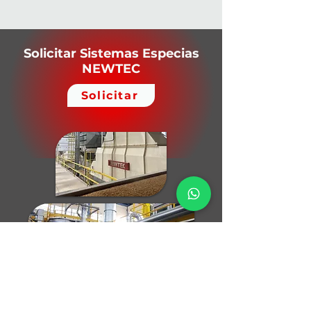
Solicitar Sistemas Especias
NEWTEC
Solicitar